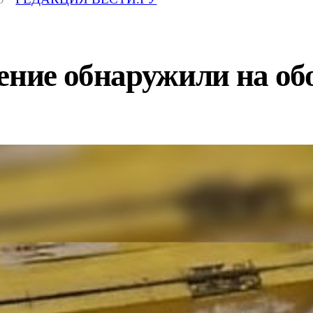
ение обнаружили на об