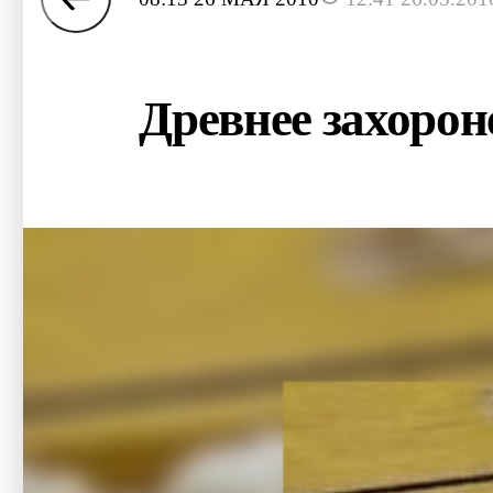
Древнее захорон