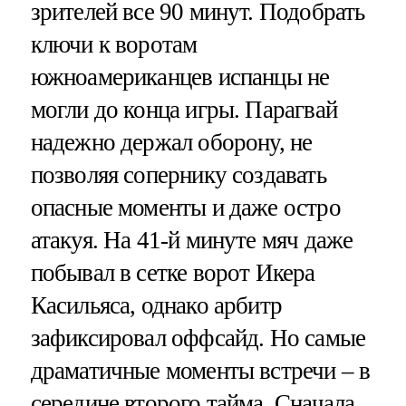
зрителей все 90 минут. Подобрать
ключи к воротам
южноамериканцев испанцы не
могли до конца игры. Парагвай
надежно держал оборону, не
позволяя сопернику создавать
опасные моменты и даже остро
атакуя. На 41-й минуте мяч даже
побывал в сетке ворот Икера
Касильяса, однако арбитр
зафиксировал оффсайд. Но самые
драматичные моменты встречи – в
середине второго тайма. Сначала