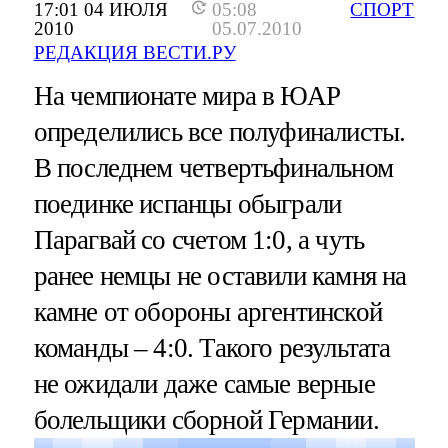
17:01 04 ИЮЛЯ
05:08
СПОРТ
2010
05.07.2010
РЕДАКЦИЯ ВЕСТИ.РУ
На чемпионате мира в ЮАР
определились все полуфиналисты.
В последнем четвертьфинальном
поединке испанцы обыграли
Парагвай со счетом 1:0, а чуть
ранее немцы не оставили камня на
камне от обороны аргентинской
команды – 4:0. Такого результата
не ожидали даже самые верные
болельщики сборной Германии.