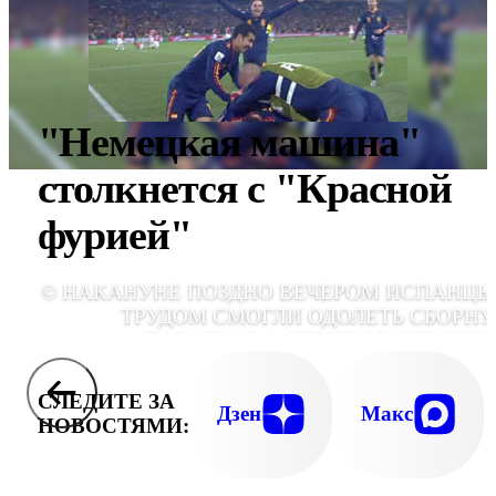
"Немецкая машина"
столкнется с "Красной
фурией"
© НАКАНУНЕ ПОЗДНО ВЕЧЕРОМ ИСПАНЦЫ
ТРУДОМ СМОГЛИ ОДОЛЕТЬ СБОРН
ПАРАГВАЯ, А НЕМЦЫ РАЗГРОМИ
АРГЕНТИНЦ
СЛЕДИТЕ ЗА
Дзен
Макс
НОВОСТЯМИ: