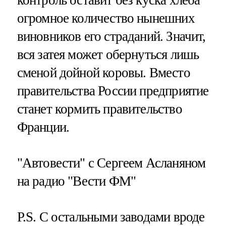
контроль оставит без куска хлеба
огромное количество нынешних
виновников его страданий. Значит,
вся затея может обернуться лишь
сменой дойной коровы. Вместо
правительства России предприятие
станет кормить правительство
Франции.
"Автовести" с Сергеем Асланяном
на радио "Вести ФМ"
P.S. С остальными заводами вроде