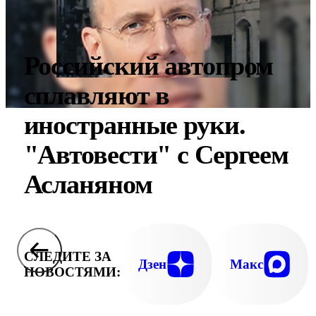
Российский автопром
сплавляют в
иностранные руки.
"Автовести" с Сергеем
Асланяном
СЛЕДИТЕ ЗА
Дзен
Макс
НОВОСТЯМИ: