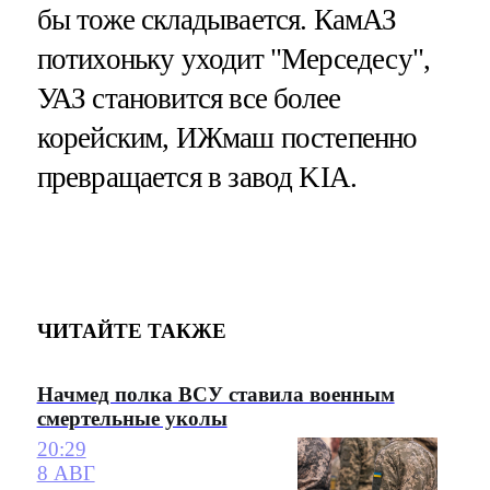
бы тоже складывается. КамАЗ
потихоньку уходит "Мерседесу",
УАЗ становится все более
корейским, ИЖмаш постепенно
превращается в завод KIA.
ЧИТАЙТЕ ТАКЖЕ
Начмед полка ВСУ ставила военным
смертельные уколы
20:29
8 АВГ