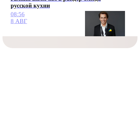
русской кухни
08:56
8 АВГ