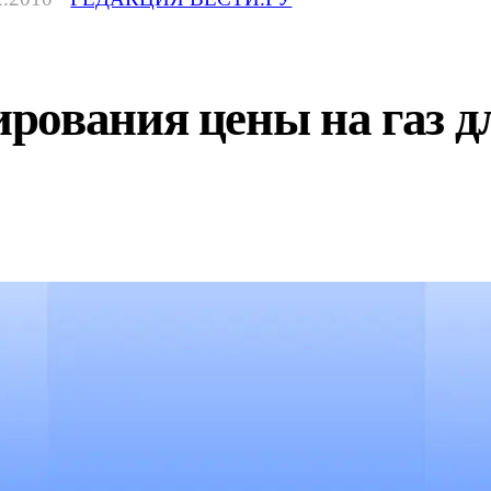
ования цены на газ дл