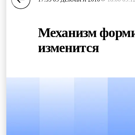
Механизм формир
изменится