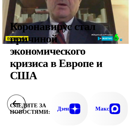
Коронавирус стал
причиной
экономического
кризиса в Европе и
США
СЛЕДИТЕ ЗА
Дзен
Макс
НОВОСТЯМИ: