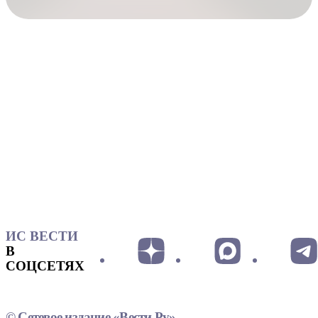
ИС ВЕСТИ
В
СОЦСЕТЯХ
© Сетевое издание «Вести.Ру»