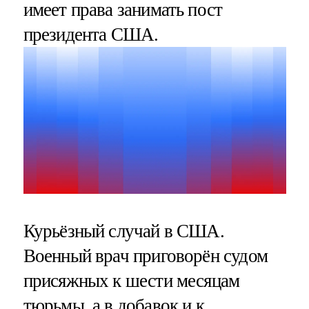
имеет права занимать пост
президента США.
Курьёзный случай в США.
Военный врач приговорён судом
присяжных к шести месяцам
тюрьмы, а в добавок и к