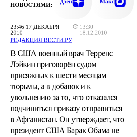
Дзен
Макс
НОВОСТЯМИ:
23:46 17 ДЕКАБРЯ
13:30
2010
18.12.2010
РЕДАКЦИЯ ВЕСТИ.РУ
В США военный врач Терренс
Лэйкин приговорён судом
присяжных к шести месяцам
тюрьмы, а в добавок и к
увольнению за то, что отказался
подчиниться приказу отправиться
в Афганистан. Он утверждает, что
президент США Барак Обама не