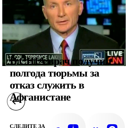
В США врач получил
полгода тюрьмы за
отказ служить в
Афганистане
СЛЕДИТЕ ЗА