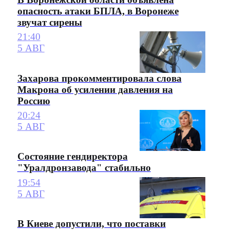
опасность атаки БПЛА, в Воронеже
звучат сирены
21:40
5 АВГ
Захарова прокомментировала слова
Макрона об усилении давления на
Россию
20:24
5 АВГ
Состояние гендиректора
"Уралдронзавода" стабильно
19:54
5 АВГ
В Киеве допустили, что поставки