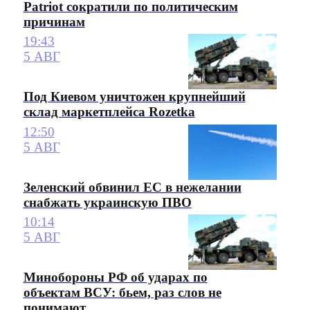
Patriot сократили по политическим
причинам
19:43
5 АВГ
Под Киевом уничтожен крупнейший
склад маркетплейса Rozetka
12:50
5 АВГ
Зеленский обвинил ЕС в нежелании
снабжать украинскую ПВО
10:14
5 АВГ
Минобороны РФ об ударах по
объектам ВСУ: бьем, раз слов не
понимают