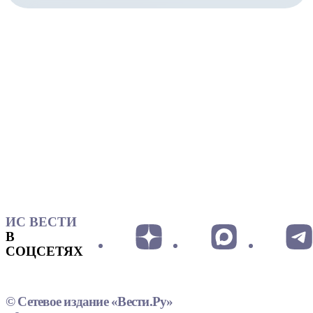
ИС ВЕСТИ
В
СОЦСЕТЯХ
© Сетевое издание «Вести.Ру»