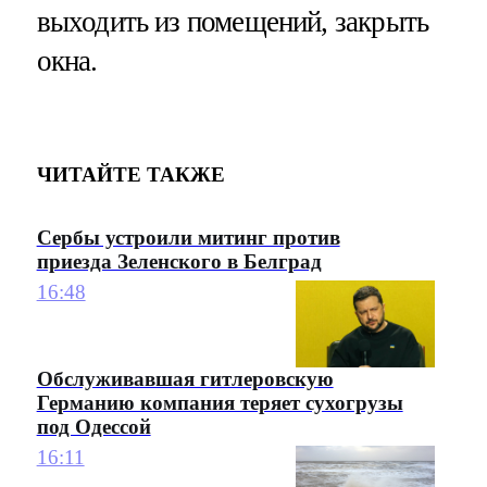
выходить из помещений, закрыть
окна.
ЧИТАЙТЕ ТАКЖЕ
Сербы устроили митинг против
приезда Зеленского в Белград
16:48
Обслуживавшая гитлеровскую
Германию компания теряет сухогрузы
под Одессой
16:11