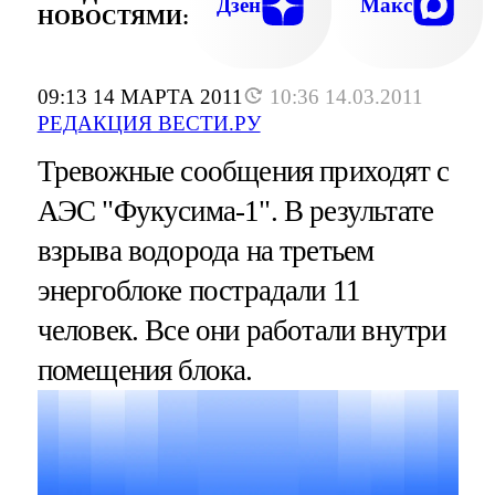
СПАСАЮТ ОТ ТАКИХ ЖЕ ВЗРЫВОВ У
Дзен
Макс
НОВОСТЯМИ:
ВТОРОЙ ЭНЕРГОБЛОК., E
09:13 14 МАРТА 2011
10:36 14.03.2011
РЕДАКЦИЯ ВЕСТИ.РУ
Тревожные сообщения приходят с
АЭС "Фукусима-1". В результате
взрыва водорода на третьем
энергоблоке пострадали 11
человек. Все они работали внутри
помещения блока.