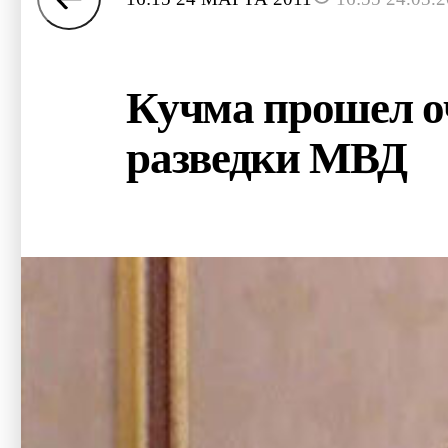
Кучма прошел о
разведки МВД