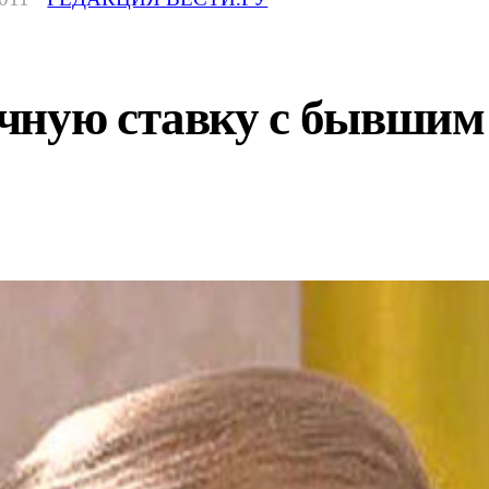
чную ставку с бывшим