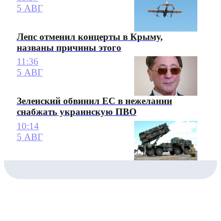
5 АВГ
Лепс отменил концерты в Крыму,
названы причины этого
11:36
5 АВГ
Зеленский обвинил ЕС в нежелании
снабжать украинскую ПВО
10:14
5 АВГ