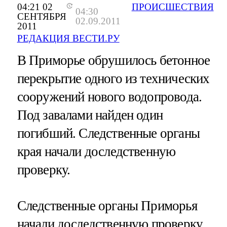
04:21 02
ПРОИСШЕСТВИЯ
04:30
СЕНТЯБРЯ
02.09.2011
2011
РЕДАКЦИЯ ВЕСТИ.РУ
В Приморье обрушилось бетонное
перекрытие одного из технических
сооружений нового водопровода.
Под завалами найден один
погибший. Следственные органы
края начали доследственную
проверку.
Следственные органы Приморья
начали доследственную проверку