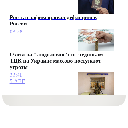
Росстат зафиксировал дефляцию в
России
03:28
Охота на "людоловов": сотрудникам
ТЦК на Украине массово поступают
угрозы
22:46
5 АВГ