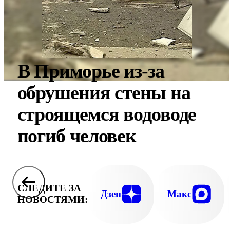
В Приморье из-за
обрушения стены на
строящемся водоводе
погиб человек
СЛЕДИТЕ ЗА
Дзен
Макс
НОВОСТЯМИ: