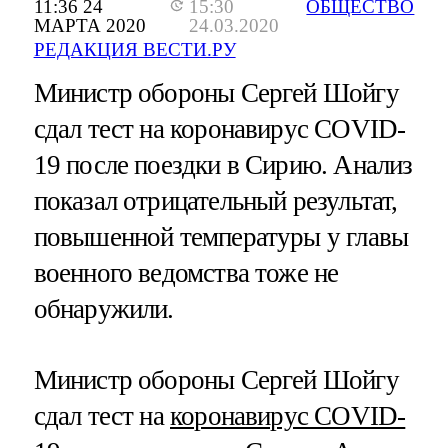
11:36 24
15:30
ОБЩЕСТВО
МАРТА 2020
24.03.2020
РЕДАКЦИЯ ВЕСТИ.РУ
Министр обороны Сергей Шойгу
сдал тест на коронавирус COVID-
19 после поездки в Сирию. Анализ
показал отрицательный результат,
повышенной температуры у главы
военного ведомства тоже не
обнаружили.
Министр обороны Сергей Шойгу
сдал тест на
коронавирус COVID-