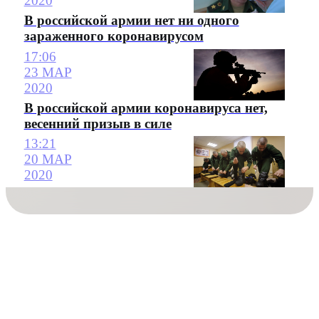
2020
В российской армии нет ни одного
зараженного коронавирусом
17:06
23 МАР
2020
В российской армии коронавируса нет,
весенний призыв в силе
13:21
20 МАР
2020