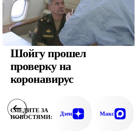
Шойгу прошел
проверку на
коронавирус
СЛЕДИТЕ ЗА
Дзен
Макс
НОВОСТЯМИ: