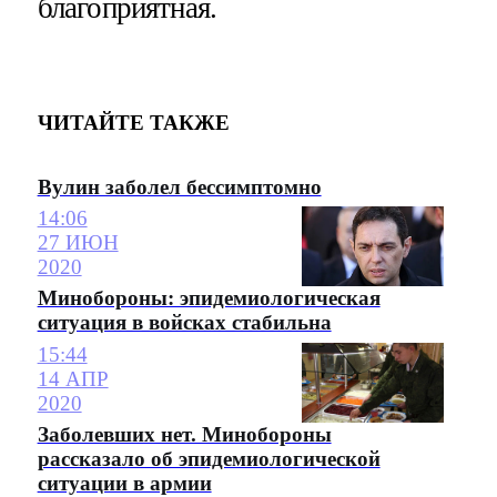
благоприятная.
ЧИТАЙТЕ ТАКЖЕ
Вулин заболел бессимптомно
14:06
27 ИЮН
2020
Минобороны: эпидемиологическая
ситуация в войсках стабильна
15:44
14 АПР
2020
Заболевших нет. Минобороны
рассказало об эпидемиологической
ситуации в армии