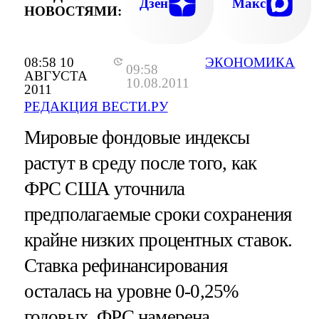
Дзен
Макс
НОВОСТЯМИ:
08:58 10
ЭКОНОМИКА
09:58
АВГУСТА
10.08.2011
2011
РЕДАКЦИЯ ВЕСТИ.РУ
Мировые фондовые индексы
растут в среду после того, как
ФРС США уточнила
предполагаемые сроки сохранения
крайне низких процентных ставок.
Ставка рефинансирования
осталась на уровне 0-0,25%
годовых, ФРС намерена