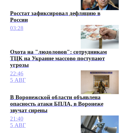
Росстат зафиксировал дефляцию в
России
03:28
Охота на "людоловов": сотрудникам
ТЦК на Украине массово поступают
угрозы
22:46
5 АВГ
В Воронежской области объявлена
опасность атаки БПЛА, в Воронеже
звучат сирены
21:40
5 АВГ