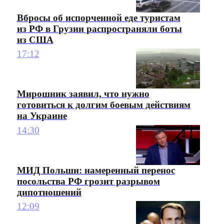
Вбросы об испорченной еде туристам
из РФ в Грузии распространяли боты
из США
17:12
Мирошник заявил, что нужно
готовиться к долгим боевым действиям
на Украине
14:30
МИД Польши: намеренный перенос
посольства РФ грозит разрывом
дипотношений
12:09