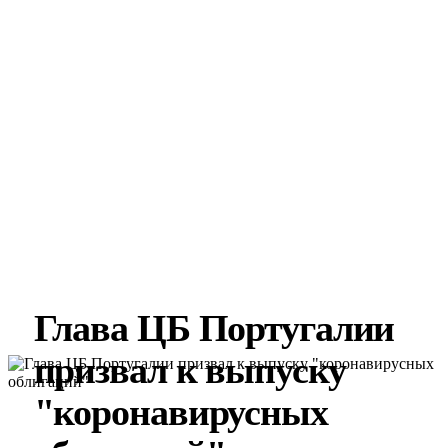
Глава ЦБ Португалии
призвал к выпуску
"коронавирусных