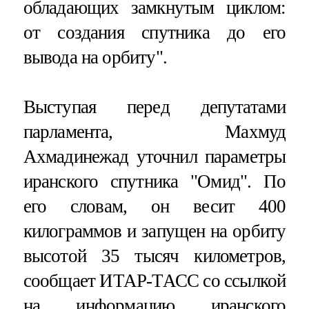
обладающих замкнутым циклом:
от создания спутника до его
вывода на орбиту".
Выступая перед депутатами
парламента, Махмуд
Ахмадинежад уточнил параметры
иранского спутника "Омид". По
его словам, он весит 400
килограммов и запущен на орбиту
высотой 35 тысяч километров,
сообщает ИТАР-ТАСС со ссылкой
на информацию иранского