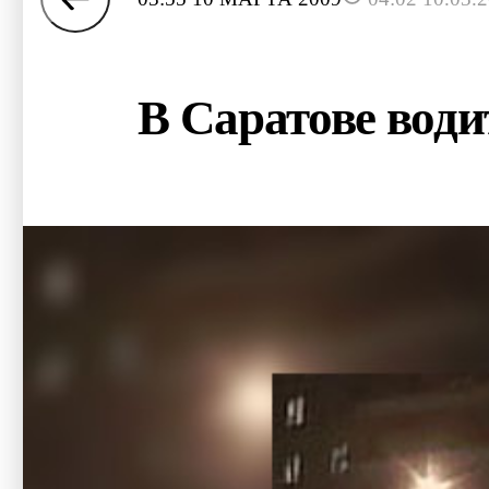
В Саратове води