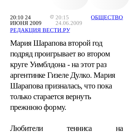
20:10 24
20:15
ОБЩЕСТВО
ИЮНЯ 2009
24.06.2009
РЕДАКЦИЯ ВЕСТИ.РУ
Мария Шарапова второй год
подряд проигрывает во втором
круге Уимблдона - на этот раз
аргентинке Гизеле Дулко. Мария
Шарапова призналась, что пока
только старается вернуть
прежнюю форму.
Любители тенниса на