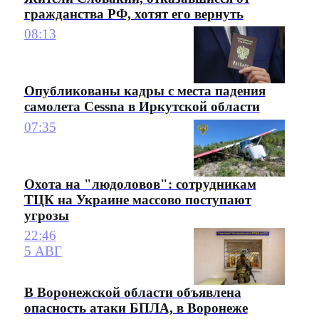
гражданства РФ, хотят его вернуть
08:13
Опубликованы кадры с места падения
самолета Cessna в Иркутской области
07:35
Охота на "людоловов": сотрудникам
ТЦК на Украине массово поступают
угрозы
22:46
5 АВГ
В Воронежской области объявлена
опасность атаки БПЛА, в Воронеже