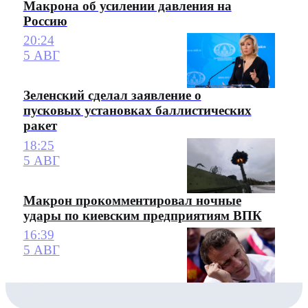
Макрона об усилении давления на
Россию
20:24
5 АВГ
Зеленский сделал заявление о
пусковых установках баллистических
ракет
18:25
5 АВГ
Макрон прокомментировал ночные
удары по киевским предприятиям ВПК
16:39
5 АВГ