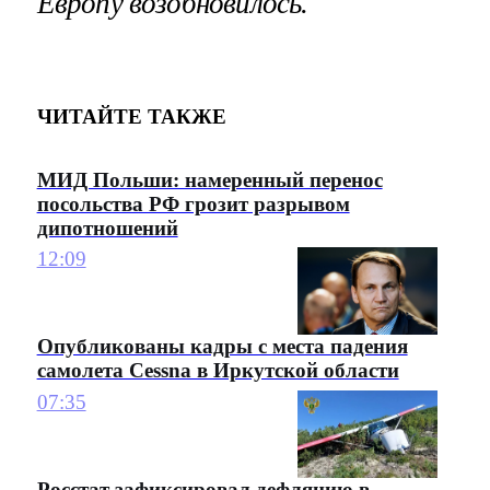
Европу возобновилось.
ЧИТАЙТЕ ТАКЖЕ
МИД Польши: намеренный перенос
посольства РФ грозит разрывом
дипотношений
12:09
Опубликованы кадры с места падения
самолета Cessna в Иркутской области
07:35
Росстат зафиксировал дефляцию в