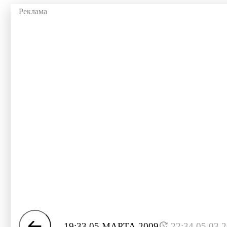
19:33 05 МАРТА 2009
22:34 05.03.