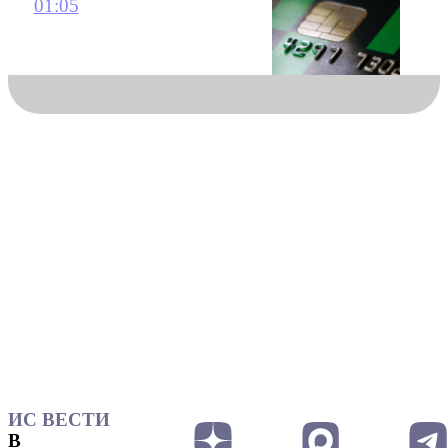
01:05
ИС ВЕСТИ
В