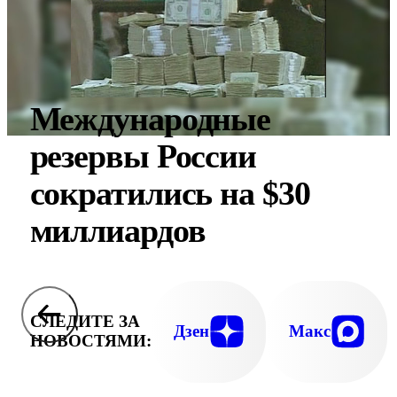
Международные
резервы России
сократились на $30
миллиардов
СЛЕДИТЕ ЗА
Дзен
Макс
НОВОСТЯМИ: