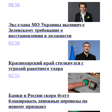
08:56
Экс-глава МО Украины выдвинул
Зеленскому требование о
восстановлении в должности
03:50
Краснодарский край столкнулся с
угрозой ракетного удара
02:55
Банки в России скоро будут
блокировать денежные переводы по
новому признаку