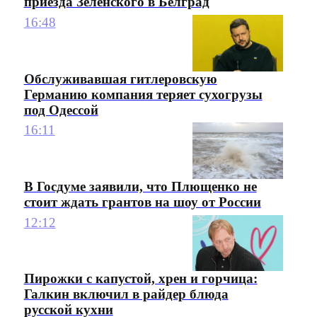
приезда Зеленского в Белград
16:48
Обслуживавшая гитлеровскую
Германию компания теряет сухогрузы
под Одессой
16:11
В Госдуме заявили, что Плющенко не
стоит ждать грантов на шоу от России
12:12
Пирожки с капустой, хрен и горчица:
Галкин включил в райдер блюда
русской кухни