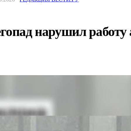
егопад нарушил работу