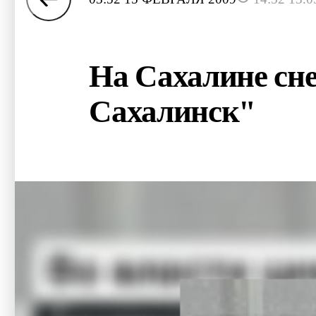
На Сахалине сн
Сахалинск"