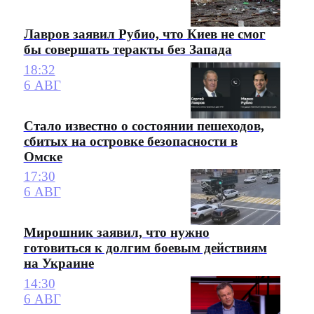
Лавров заявил Рубио, что Киев не смог
бы совершать теракты без Запада
18:32
6 АВГ
Стало известно о состоянии пешеходов,
сбитых на островке безопасности в
Омске
17:30
6 АВГ
Мирошник заявил, что нужно
готовиться к долгим боевым действиям
на Украине
14:30
6 АВГ