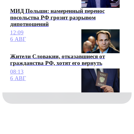
МИД Польши: намеренный перенос
посольства РФ грозит разрывом
дипотношений
12:09
6 АВГ
Жители Словакии, отказавшиеся от
гражданства РФ, хотят его вернуть
08:13
6 АВГ