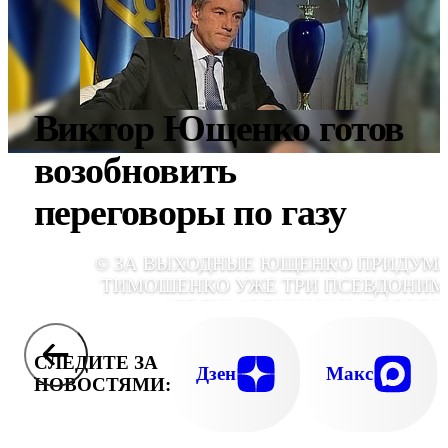
Виктор Ющенко готов
возобновить
переговоры по газу
© ЗА ВЫХОДНЫЕ ЮЩЕНКО ПРИДУМ
ТИМОШЕНКО УЖЕ ТРИ ПСЕВДОНИМ
"ЛЕДИ", "КРИЗИС" И "ВОРОВК
СЛЕДИТЕ ЗА
Дзен
Макс
НОВОСТЯМИ: