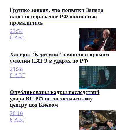
Грушко заявил, что попытки Запада
нанести поражение РФ полностью
провалились
23:54
6 АВГ
Хакеры "Берегини" заявили о прямом
участии НАТО в ударах по РФ
21:28
6 АВГ
Опубликованы кадры последствий
удара ВС РФ по логистическому
центру под Киевом
20:10
6 АВГ