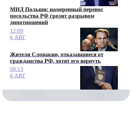
МИД Польши: намеренный перенос
посольства РФ грозит разрывом
дипотношений
12:09
6 АВГ
Жители Словакии, отказавшиеся от
гражданства РФ, хотят его вернуть
08:13
6 АВГ