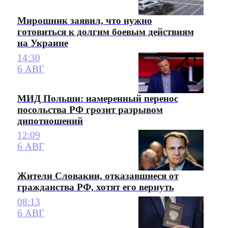
Мирошник заявил, что нужно
готовиться к долгим боевым действиям
на Украине
14:30
6 АВГ
МИД Польши: намеренный перенос
посольства РФ грозит разрывом
дипотношений
12:09
6 АВГ
Жители Словакии, отказавшиеся от
гражданства РФ, хотят его вернуть
08:13
6 АВГ