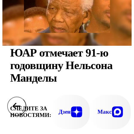
ЮАР отмечает 91-ю
годовщину Нельсона
Манделы
СЛЕДИТЕ ЗА
Дзен
Макс
НОВОСТЯМИ: