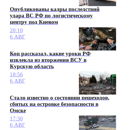
Опубликованы кадры последствий
удара ВС РФ по логистическому
центру под Киевом
20:10
6 АВГ
Коц рассказал, какие уроки РФ
извлекла из вторжения ВСУ в
Курскую область
18:56
6 АВГ
Стало известно о состоянии пешеходов,
сбитых на островке безопасности в
Омске
17:30
6 АВГ