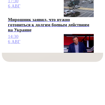
17:30
6 АВГ
Мирошник заявил, что нужно
готовиться к долгим боевым действиям
на Украине
14:30
6 АВГ