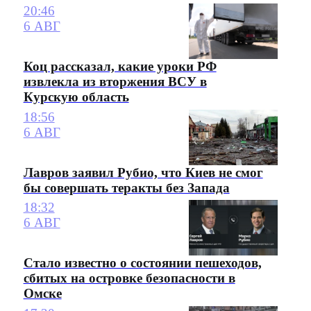
20:46
6 АВГ
Коц рассказал, какие уроки РФ
извлекла из вторжения ВСУ в
Курскую область
18:56
6 АВГ
Лавров заявил Рубио, что Киев не смог
бы совершать теракты без Запада
18:32
6 АВГ
Стало известно о состоянии пешеходов,
сбитых на островке безопасности в
Омске