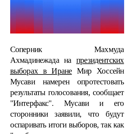
Соперник Махмуда
Ахмадинежада на
президентских
выборах в Иране
Мир Хоссейн
Мусави намерен опротестовать
результаты голосования, сообщает
"Интерфакс". Мусави и его
сторонники заявили, что будут
оспаривать итоги выборов, так как