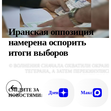
Иранская оппозиция
намерена оспорить
итоги выборов
© ВОЛНЕНИЯ СНАЧАЛА ОХВАТИЛИ ОКРАИ
ТЕГЕРАНА, А ЗАТЕМ ПЕРЕКИНУЛИСЬ
ЦЕНТР ГОРО
СЛЕДИТЕ ЗА
Дзен
Макс
НОВОСТЯМИ: