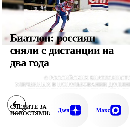
Биатлон: россиян
сняли с дистанции на
два года
© РОССИЙСКИХ БИАТЛОНИСТО
УЛИЧЕННЫХ В ИСПОЛЬЗОВАНИИ ДОПИНГ
ДИСКВАЛИФИЦИРОВАЛИ НА ДВА ГО
СЛЕДИТЕ ЗА
Дзен
Макс
НОВОСТЯМИ: