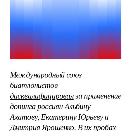
Международный союз
биатлонистов
дисквалифицировал
за применение
допинга россиян Альбину
Ахатову, Екатерину Юрьеву и
Дмитрия Ярошенко. В их пробах