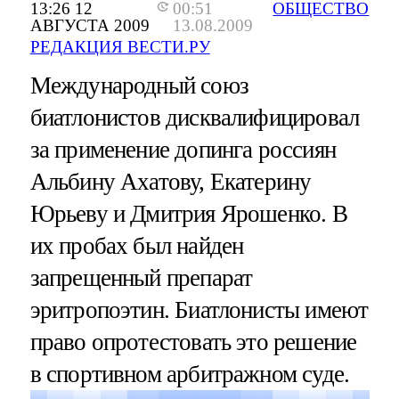
13:26 12
00:51
ОБЩЕСТВО
АВГУСТА 2009
13.08.2009
РЕДАКЦИЯ ВЕСТИ.РУ
Международный союз
биатлонистов дисквалифицировал
за применение допинга россиян
Альбину Ахатову, Екатерину
Юрьеву и Дмитрия Ярошенко. В
их пробах был найден
запрещенный препарат
эритропоэтин. Биатлонисты имеют
право опротестовать это решение
в спортивном арбитражном суде.