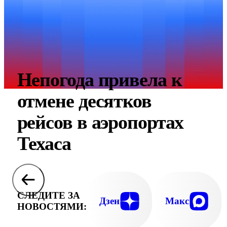
Непогода привела к
отмене десятков
рейсов в аэропортах
Техаса
СЛЕДИТЕ ЗА
Дзен
Макс
НОВОСТЯМИ: