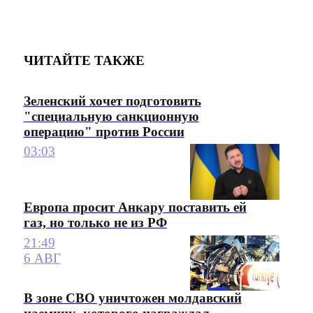
ЧИТАЙТЕ ТАКЖЕ
Зеленский хочет подготовить
"специальную санкционную
операцию" против России
03:03
Европа просит Анкару поставить ей
газ, но только не из РФ
21:49
6 АВГ
В зоне СВО уничтожен молдавский