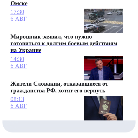
Омске
17:30
6 АВГ
Мирошник заявил, что нужно
готовиться к долгим боевым действиям
на Украине
14:30
6 АВГ
Жители Словакии, отказавшиеся от
гражданства РФ, хотят его вернуть
08:13
6 АВГ