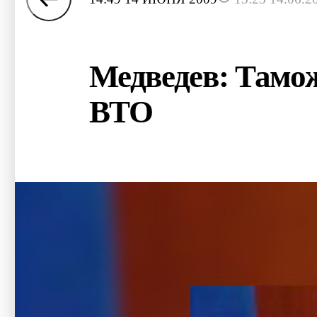
Медведев: Тамо
ВТО