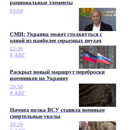
рациональные элементы
03:04
СМИ: Украина может столкнуться с
одной из наиболее серьезных неудач
22:36
8 АВГ
Раскрыт новый маршрут переброски
наемников на Украину
20:50
8 АВГ
Начмед полка ВСУ ставила военным
смертельные уколы
20:29