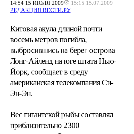
14:54 15 ИЮЛЯ 2009
15:15 15.07.2009
РЕДАКЦИЯ ВЕСТИ.РУ
Китовая акула длиной почти
восемь метров погибла,
выбросившись на берег острова
Лонг-Айленд на юге штата Нью-
Йорк, сообщает в среду
американская телекомпания Си-
Эн-Эн.
Вес гигантской рыбы составлял
приблизительно 2300