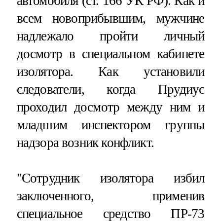
автомобиля (ст. 166 УК РФ). Как и
всем новоприбывшим, мужчине
надлежало пройти личный
досмотр в специальном кабинете
изолятора. Как установили
следователи, когда Прудиус
проходил досмотр между ним и
младшим инспектором группы
надзора возник конфликт.
"Сотрудник изолятора избил
заключенного, применив
специальное средство ПР-73