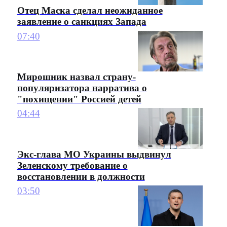
Отец Маска сделал неожиданное
заявление о санкциях Запада
07:40
Мирошник назвал страну-
популяризатора нарратива о
"похищении" Россией детей
04:44
Экс-глава МО Украины выдвинул
Зеленскому требование о
восстановлении в должности
03:50