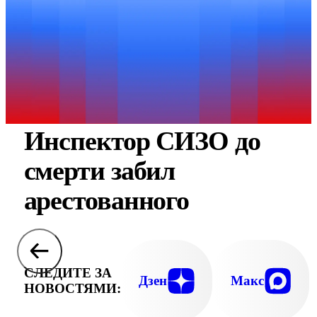
Инспектор СИЗО до
смерти забил
арестованного
СЛЕДИТЕ ЗА
Дзен
Макс
НОВОСТЯМИ: