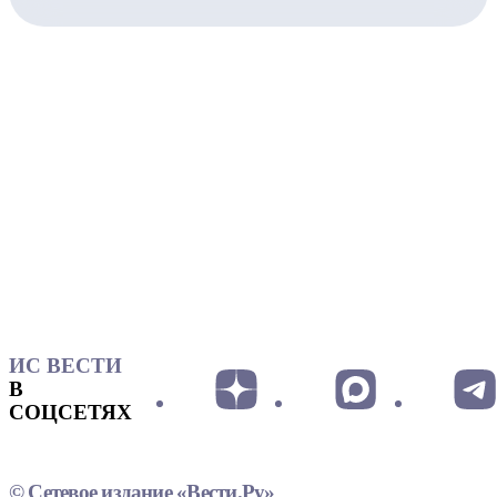
ИС ВЕСТИ
В
СОЦСЕТЯХ
© Сетевое издание «Вести.Ру»