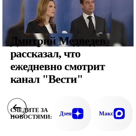
Дмитрий Медведев
рассказал, что
ежедневно смотрит
канал "Вести"
СЛЕДИТЕ ЗА
Дзен
Макс
НОВОСТЯМИ: