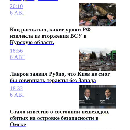
20:10
6 АВГ
Коц рассказал, какие уроки РФ
извлекла из вторжения ВСУ в
Курскую область
18:56
6 АВГ
Лавров заявил Рубио, что Киев не смог
бы совершать теракты без Запада
18:32
6 АВГ
Стало известно о состоянии пешеходов,
сбитых на островке безопасности в
Омске