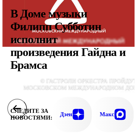
В Доме музыки
Филипп Субботин
исполнит
произведения Гайдна и
Брамса
© ГАСТРОЛИ ОРКЕСТРА ПРОЙДУТ
МОСКОВСКОМ МЕЖДУНАРОДНОМ ДО
МУЗЫ
СЛЕДИТЕ ЗА
Дзен
Макс
НОВОСТЯМИ: