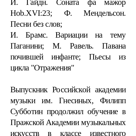
Й. Гайдн. Соната фа мажор
Hob.XVI:23; Ф. Мендельсон.
Песни без слов;
И. Брамс. Вариации на тему
Паганини; М. Равель. Павана
почившей инфанте; Пьесы из
цикла "Отражения"
Выпускник Российской академии
музыки им. Гнесиных, Филипп
Субботин продолжил обучение в
Пражской Академии музыкальных
искусств в классе известного