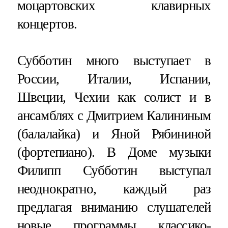
моцартовских клавирных
концертов.
Субботин много выступает в
России, Италии, Испании,
Швеции, Чехии как солист и в
ансамблях с Дмитрием Калининым
(балалайка) и Яной Рябининой
(фортепиано). В Доме музыки
Филипп Субботин выступал
неоднократно, каждый раз
предлагая вниманию слушателей
новые программы классико-