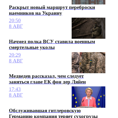
Раскрыт новый маршрут переброски
наемников на Украину
20:50
8 АВГ
Начмед полка ВСУ ставила военным
смертельные уколы
20:29
8 АВГ
Медведев рассказал, чем следует
заняться главе ЕК фон дер Ляйен
17:43
8 АВГ
Обслуживавшая гитлеровскую
Германию компания теряет сухогрузы