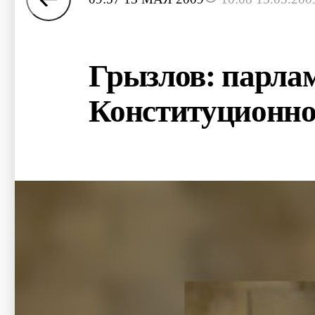
Грызлов: парла
Конституционно