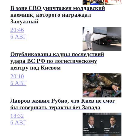
В зоне СВО уничтожен молдавский
наемник, которого награждал
Залужный
20:46
6 АВГ
Опубликованы кадры последствий
удара ВС РФ по логистическому
центру под Киевом
20:10
6 АВГ
Лавров заявил Рубио, что Киев не смог
бы совершать теракты без Запада
18:32
6 АВГ