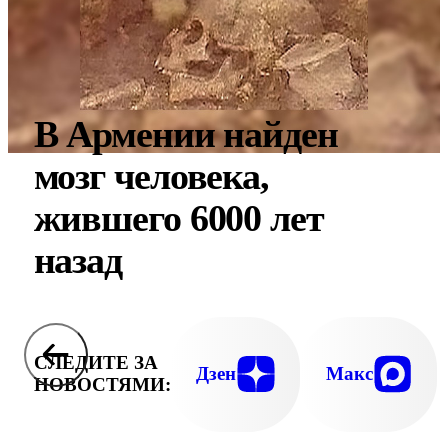
В Армении найден
мозг человека,
жившего 6000 лет
назад
СЛЕДИТЕ ЗА
Дзен
Макс
НОВОСТЯМИ: