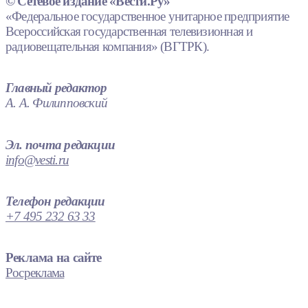
© Сетевое издание «Вести.Ру»
«Федеральное государственное унитарное предприятие
Всероссийская государственная телевизионная и
радиовещательная компания» (ВГТРК).
Главный редактор
А. А. Филипповский
Эл. почта редакции
info@vesti.ru
Телефон редакции
+7 495 232 63 33
Реклама на сайте
Росреклама