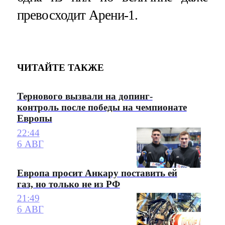
превосходит Арени-1.
ЧИТАЙТЕ ТАКЖЕ
Тернового вызвали на допинг-
контроль после победы на чемпионате
Европы
22:44
6 АВГ
Европа просит Анкару поставить ей
газ, но только не из РФ
21:49
6 АВГ