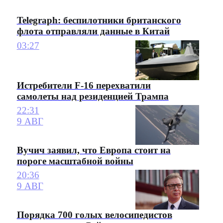
Telegraph: беспилотники британского
флота отправляли данные в Китай
03:27
Истребители F-16 перехватили
самолеты над резиденцией Трампа
22:31
9 АВГ
Вучич заявил, что Европа стоит на
пороге масштабной войны
20:36
9 АВГ
Порядка 700 голых велосипедистов