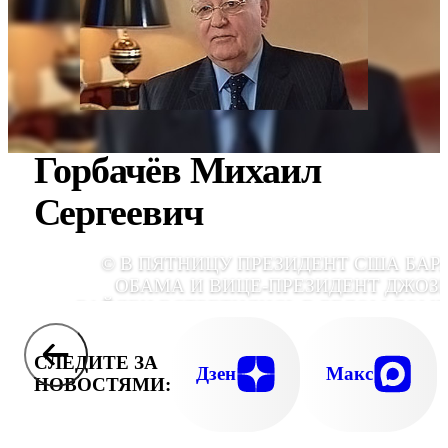
Горбачёв Михаил
Сергеевич
© В ПЯТНИЦУ ПРЕЗИДЕНТ США БАР
ОБАМА И ВИЦЕ-ПРЕЗИДЕНТ ДЖОЗ
БАЙДЕН ВСТРЕТИЛИСЬ В БЕЛОМ ДОМЕ
БЫВШИМ ПРЕЗИДЕНТОМ СССР МИХАИЛ
ГОРБАЧЕВ
СЛЕДИТЕ ЗА
Дзен
Макс
НОВОСТЯМИ: