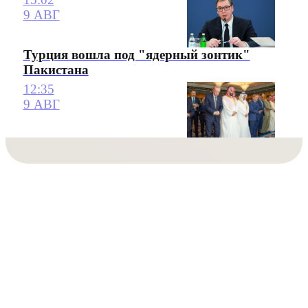
9 АВГ
Турция вошла под "ядерный зонтик"
Пакистана
12:35
9 АВГ