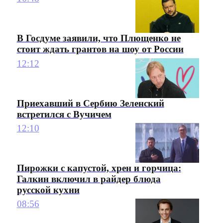
В Госдуме заявили, что Плющенко не
стоит ждать грантов на шоу от России
12:12
Приехавший в Сербию Зеленский
встретился с Вучичем
12:10
Пирожки с капустой, хрен и горчица:
Галкин включил в райдер блюда
русской кухни
08:56