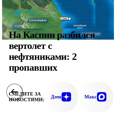
На Каспии разбился
вертолет с
нефтяниками: 2
пропавших
СЛЕДИТЕ ЗА
Дзен
Макс
НОВОСТЯМИ: