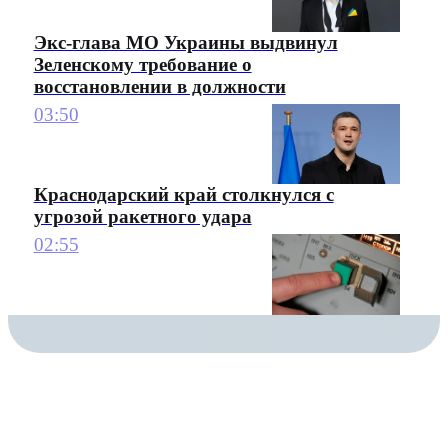
Экс-глава МО Украины выдвинул
Зеленскому требование о
восстановлении в должности
03:50
Краснодарский край столкнулся с
угрозой ракетного удара
02:55