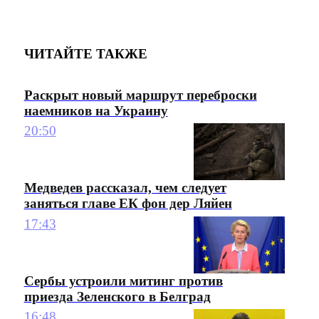
ЧИТАЙТЕ ТАКЖЕ
Раскрыт новый маршрут переброски
наемников на Украину
20:50
Медведев рассказал, чем следует
заняться главе ЕК фон дер Ляйен
17:43
Сербы устроили митинг против
приезда Зеленского в Белград
16:48