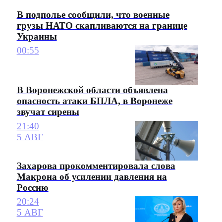
В подполье сообщили, что военные
грузы НАТО скапливаются на границе
Украины
00:55
В Воронежской области объявлена
опасность атаки БПЛА, в Воронеже
звучат сирены
21:40
5 АВГ
Захарова прокомментировала слова
Макрона об усилении давления на
Россию
20:24
5 АВГ