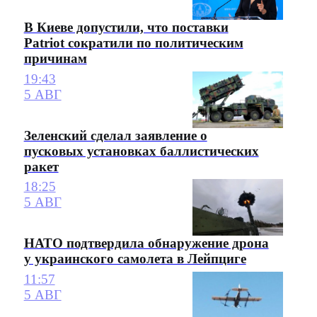
В Киеве допустили, что поставки
Patriot сократили по политическим
причинам
19:43
5 АВГ
Зеленский сделал заявление о
пусковых установках баллистических
ракет
18:25
5 АВГ
НАТО подтвердила обнаружение дрона
у украинского самолета в Лейпциге
11:57
5 АВГ