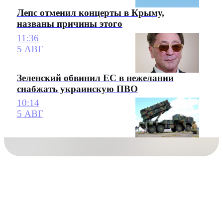
Лепс отменил концерты в Крыму,
названы причины этого
11:36
5 АВГ
Зеленский обвинил ЕС в нежелании
снабжать украинскую ПВО
10:14
5 АВГ