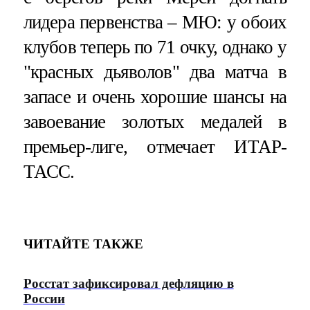
лидера первенства – МЮ: у обоих
клубов теперь по 71 очку, однако у
"красных дьяволов" два матча в
запасе и очень хорошие шансы на
завоевание золотых медалей в
премьер-лиге, отмечает ИТАР-
ТАСС.
ЧИТАЙТЕ ТАКЖЕ
Росстат зафиксировал дефляцию в
России