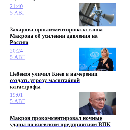
21:40
5 АВГ
Захарова прокомментировала слова
Макрона об усилении давления на
Россию
20:24
5 АВГ
Небензя уличил Киев в намерении
создать угрозу масштабной
катастрофы
19:01
5 АВГ
Макрон прокомментировал ночные
удары по киевским предприятиям ВПК