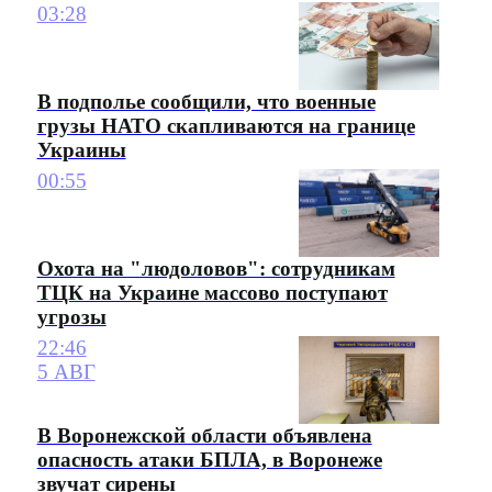
03:28
В подполье сообщили, что военные
грузы НАТО скапливаются на границе
Украины
00:55
Охота на "людоловов": сотрудникам
ТЦК на Украине массово поступают
угрозы
22:46
5 АВГ
В Воронежской области объявлена
опасность атаки БПЛА, в Воронеже
звучат сирены