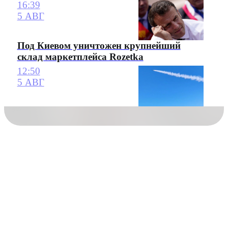
16:39
5 АВГ
Под Киевом уничтожен крупнейший
склад маркетплейса Rozetka
12:50
5 АВГ