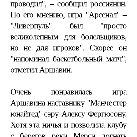
проводил", – сообщил россиянин.
По его мнению, игра "Арсенал" –
"Ливерпуль" был "просто
великолепным для болельщиков,
но не для игроков". Скорее он
"напоминал баскетбольный матч",
отметил Аршавин.
Очень понравилась игра
Аршавина наставнику "Манчестер
юнайтед" сэру Алексу Фергюсону.
Хотя эта ничья и позволила клубу
с берегов реки Мерси догнать