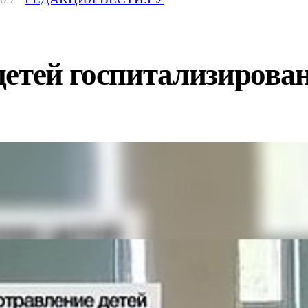
детей госпитализирова