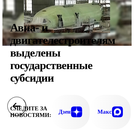
Авиа- и
двигателестроителям
выделены
государственные
субсидии
СЛЕДИТЕ ЗА
Дзен
Макс
НОВОСТЯМИ: