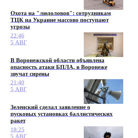
Охота на "людоловов": сотрудникам
ТЦК на Украине массово поступают
угрозы
22:46
5 АВГ
В Воронежской области объявлена
опасность атаки БПЛА, в Воронеже
звучат сирены
21:40
5 АВГ
Зеленский сделал заявление о
пусковых установках баллистических
ракет
18:25
5 АВГ