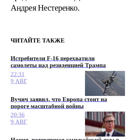
Андрея Нестеренко.
ЧИТАЙТЕ ТАКЖЕ
Истребители F-16 перехватили
самолеты над резиденцией Трампа
22:31
9 АВГ
Вучич заявил, что Европа стоит на
пороге масштабной войны
20:36
9 АВГ
Нация, потерявшая самурайский дух: в