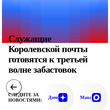
Служащие
Королевской почты
готовятся к третьей
волне забастовок
СЛЕДИТЕ ЗА
Дзен
Макс
НОВОСТЯМИ: