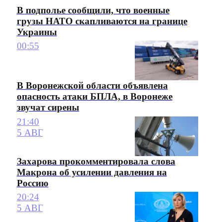
В подполье сообщили, что военные
грузы НАТО скапливаются на границе
Украины
00:55
В Воронежской области объявлена
опасность атаки БПЛА, в Воронеже
звучат сирены
21:40
5 АВГ
Захарова прокомментировала слова
Макрона об усилении давления на
Россию
20:24
5 АВГ