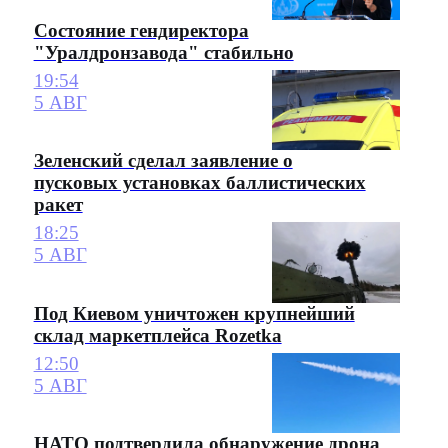
Состояние гендиректора
"Уралдронзавода" стабильно
19:54
5 АВГ
Зеленский сделал заявление о
пусковых установках баллистических
ракет
18:25
5 АВГ
Под Киевом уничтожен крупнейший
склад маркетплейса Rozetka
12:50
5 АВГ
НАТО подтвердила обнаружение дрона