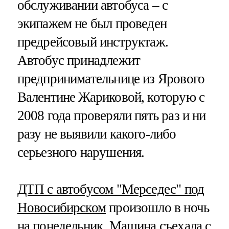
обслуживании автобуса – с
экипажем не был проведен
предрейсовый инструктаж.
Автобус принадлежит
предпринимательнице из Ярового
Валентине Жариковой, которую с
2008 года проверяли пять раз и ни
разу не выявили какого-либо
серьезного нарушения.
ДТП с автобусом "Мерседес" под
Новосибирском
произошло в ночь
на понедельник. Машина съехала с