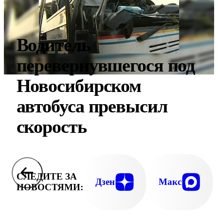
Водитель
перевернувшегося под
Новосибирском
автобуса превысил
скорость
СЛЕДИТЕ ЗА
Дзен
Макс
НОВОСТЯМИ: