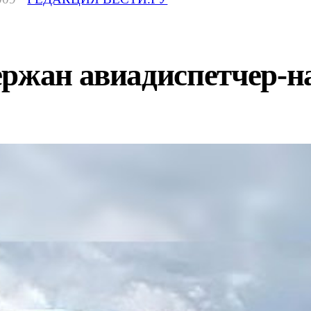
ержан авиадиспетчер-