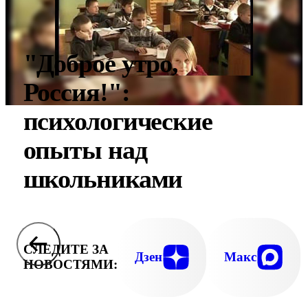
"Доброе утро,
Россия!":
психологические
опыты над
школьниками
СЛЕДИТЕ ЗА
Дзен
Макс
НОВОСТЯМИ: