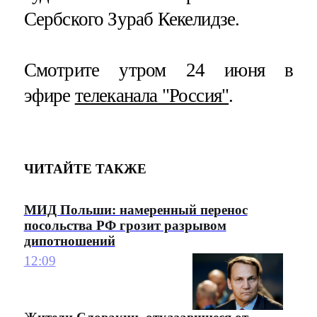
Сербского Зураб Кекелидзе.
Смотрите утром 24 июня в
эфире
телеканала "Россия"
.
ЧИТАЙТЕ ТАКЖЕ
МИД Польши: намеренный перенос
посольства РФ грозит разрывом
дипотношений
12:09