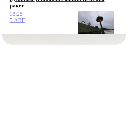
ракет
18:25
5 АВГ