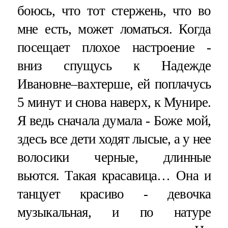
боюсь, что тот стержень, что во
мне есть, может ломаться. Когда
посещает плохое настроение -
вниз спущусь к Надежде
Ивановне–вахтерше, ей поплачусь
5 минут и снова наверх, к Мунире.
Я ведь сначала думала - Боже мой,
здесь все дети ходят лысые, а у нее
волосики черные, длинные
вьются. Такая красавица… Она и
танцует красиво - девочка
музыкальная, и по натуре