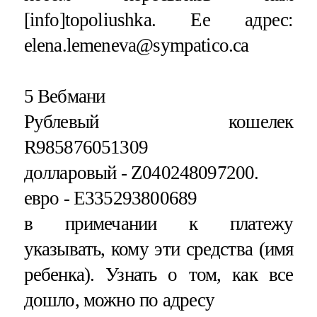
[info]topoliushka. Ее адрес:
elena.lemeneva@sympatico.ca
5 Вебмани
Рублевый кошелек
R985876051309
долларовый - Z040248097200.
евро - E335293800689
в примечании к платежу
указывать, кому эти средства (имя
ребенка). Узнать о том, как все
дошло, можно по адресу