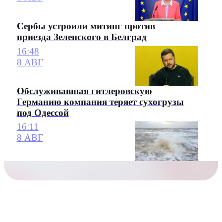
Сербы устроили митинг против
приезда Зеленского в Белград
16:48
8 АВГ
Обслуживавшая гитлеровскую
Германию компания теряет сухогрузы
под Одессой
16:11
8 АВГ