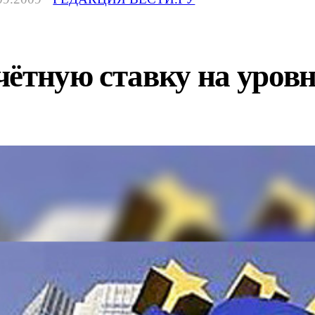
чётную ставку на уров