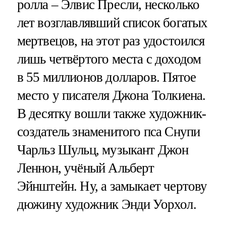
ролла – Элвис Пресли, несколько
лет возглавлявший список богатых
мертвецов, на этот раз удостоился
лишь четвёртого места с доходом
в 55 миллионов долларов. Пятое
место у писателя Джона Толкиена.
В десятку вошли также художник-
создатель знаменитого пса Снупи
Чарльз Шульц, музыкант Джон
Леннон, учёный Альберт
Эйнштейн. Ну, а замыкает чертову
дюжину художник Энди Уорхол.