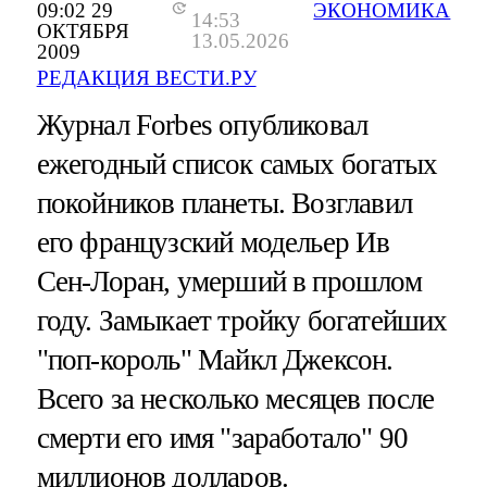
09:02 29
ЭКОНОМИКА
14:53
ОКТЯБРЯ
13.05.2026
2009
РЕДАКЦИЯ ВЕСТИ.РУ
Журнал Forbes опубликовал
ежегодный список самых богатых
покойников планеты. Возглавил
его французский модельер Ив
Сен-Лоран, умерший в прошлом
году. Замыкает тройку богатейших
"поп-король" Майкл Джексон.
Всего за несколько месяцев после
смерти его имя "заработало" 90
миллионов долларов.