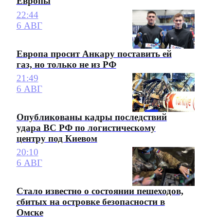
Европы
22:44
6 АВГ
Европа просит Анкару поставить ей
газ, но только не из РФ
21:49
6 АВГ
Опубликованы кадры последствий
удара ВС РФ по логистическому
центру под Киевом
20:10
6 АВГ
Стало известно о состоянии пешеходов,
сбитых на островке безопасности в
Омске