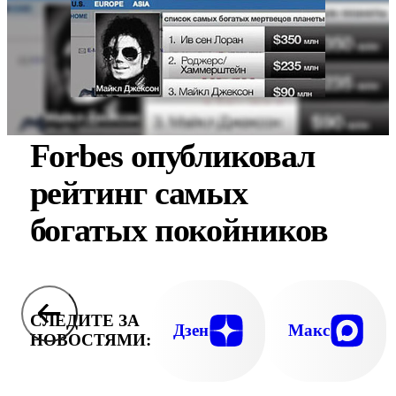
Forbes опубликовал
рейтинг самых
богатых покойников
СЛЕДИТЕ ЗА
Дзен
Макс
НОВОСТЯМИ: