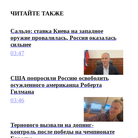
ЧИТАЙТЕ ТАКЖЕ
Сальдо: ставка Киева на западное
оружие провалилась, Россия оказалась
сильнее
03:47
США попросили Россию освободить
осужденного американца Роберта
Гилмана
03:46
Тернового вызвали на допинг-
контроль после победы на чемпионате