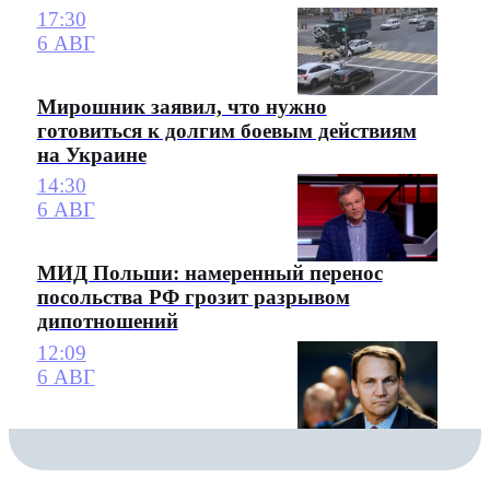
17:30
6 АВГ
Мирошник заявил, что нужно
готовиться к долгим боевым действиям
на Украине
14:30
6 АВГ
МИД Польши: намеренный перенос
посольства РФ грозит разрывом
дипотношений
12:09
6 АВГ