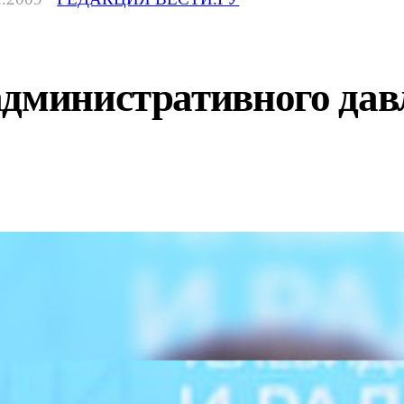
дминистративного давл