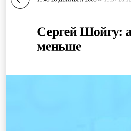
Сергей Шойгу: а
меньше