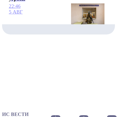
22:46
5 АВГ
ИС ВЕСТИ