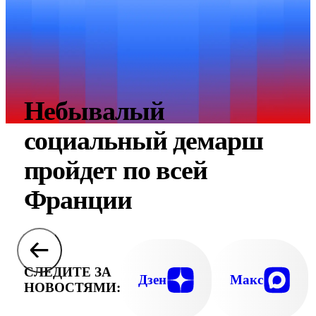
Небывалый
социальный демарш
пройдет по всей
Франции
СЛЕДИТЕ ЗА
Дзен
Макс
НОВОСТЯМИ: