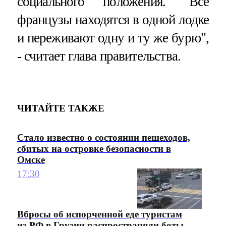
социального положения. "Все
французы находятся в одной лодке
и переживают одну и ту же бурю",
- считает глава правительства.
ЧИТАЙТЕ ТАКЖЕ
Стало известно о состоянии пешеходов,
сбитых на островке безопасности в
Омске
17:30
Вбросы об испорченной еде туристам
из РФ в Грузии распространяли боты